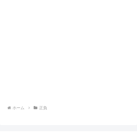
ホーム
正負