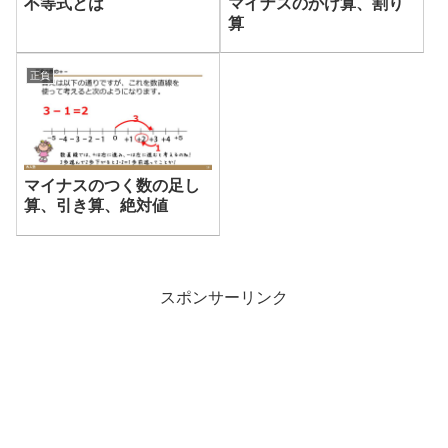
不等式とは
マイナスのかけ算、割り
算
正負
マイナスのつく数の足し
算、引き算、絶対値
スポンサーリンク