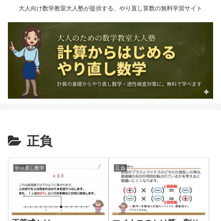
大人向け数学教室大人塾が提供する、やり直し算数の無料学習サイト
正負
やり直し数学
正負