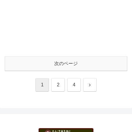
次のページ
次
1
2
4
へ