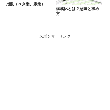
指数（べき乗、累乗）
構成比とは？意味と求め
方
スポンサーリンク