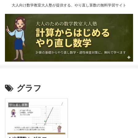
大人向け数学教室大人塾が提供する、やり直し算数の無料学習サイト
グラフ
やり直し算数