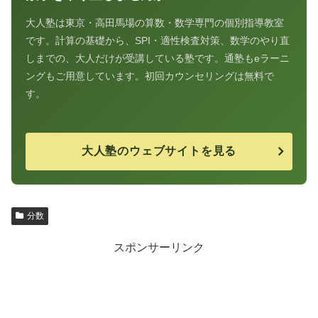
大人塾は東京・高田馬場の算数・数学専門の個別指導教室
です。計算の基礎から、SPI・適性検査対策、数学のやり直
しまでの、大人だけが受講している塾です。通塾もeラーニ
ングもご用意しています。初回カウンセリングは無料で
す。
大人塾のウェブサイトを見る
分数
スポンサーリンク