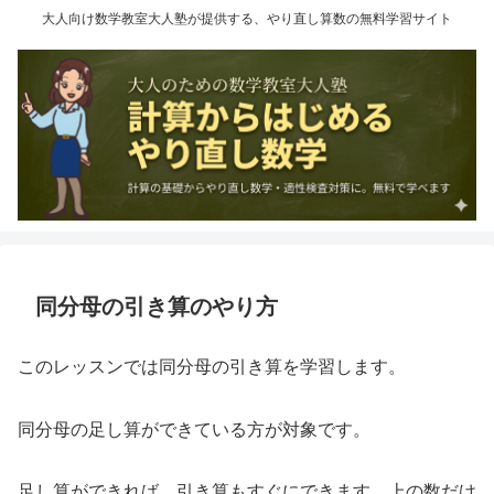
大人向け数学教室大人塾が提供する、やり直し算数の無料学習サイト
同分母の引き算のやり方
このレッスンでは同分母の引き算を学習します。
同分母の足し算ができている方が対象です。
足し算ができれば、引き算もすぐにできます。上の数だけ