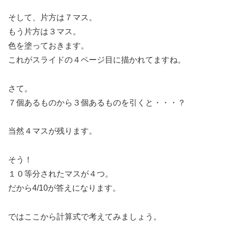
そして、片方は７マス。
もう片方は３マス。
色を塗っておきます。
これがスライドの４ページ目に描かれてますね。
さて。
７個あるものから３個あるものを引くと・・・？
当然４マスが残ります。
そう！
１０等分されたマスが４つ。
だから4/10が答えになります。
ではここから計算式で考えてみましょう。