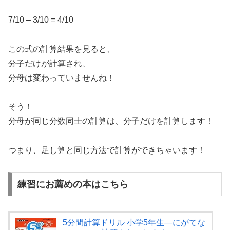
7/10 – 3/10 = 4/10
この式の計算結果を見ると、
分子だけが計算され、
分母は変わっていませんね！
そう！
分母が同じ分数同士の計算は、分子だけを計算します！
つまり、足し算と同じ方法で計算ができちゃいます！
練習にお薦めの本はこちら
5分間計算ドリル 小学5年生―にがてな