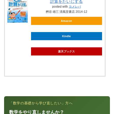
計算をたいじする
posted with
ヨメレバ
桝谷 雄三 清風堂書店 2014-12
Amazon
Kindle
楽天ブックス
「数学の基礎から学び直したい」方へ
数学をやり直しませんか？