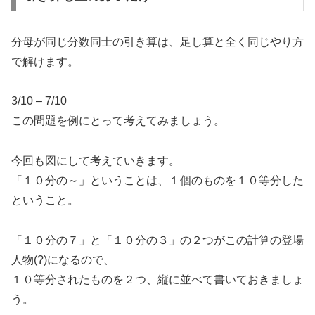
分母が同じ分数同士の引き算は、足し算と全く同じやり方
で解けます。
3/10 – 7/10
この問題を例にとって考えてみましょう。
今回も図にして考えていきます。
「１０分の～」ということは、１個のものを１０等分した
ということ。
「１０分の７」と「１０分の３」の２つがこの計算の登場
人物(?)になるので、
１０等分されたものを２つ、縦に並べて書いておきましょ
う。