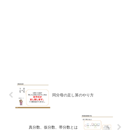
同分母の足し算のやり方
真分数、仮分数、帯分数とは