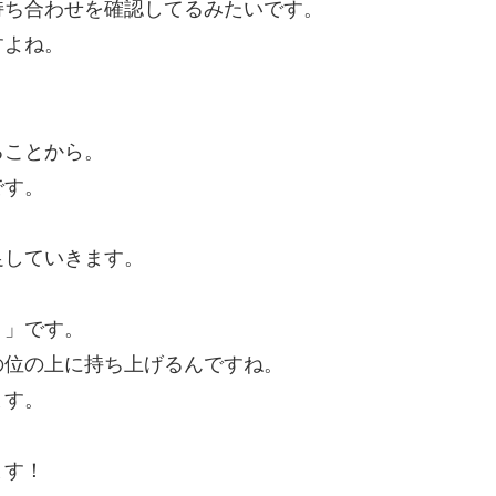
持ち合わせを確認してるみたいです。
すよね。
ることから。
です。
。
足していきます。
り」です。
の位の上に持ち上げるんですね。
ます。
ます！