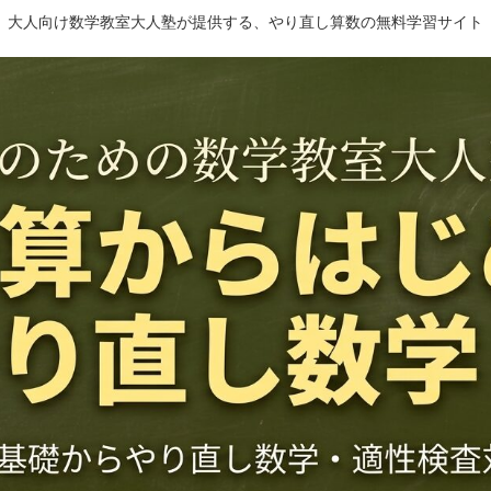
大人向け数学教室大人塾が提供する、やり直し算数の無料学習サイト