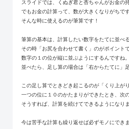
スライドでは、くぬぎ君と杏ちゃんがお金の
でもお金の計算って、数が大きくなりがちで
そんな時に使えるのが筆算です！
筆算の基本は、計算したい数字をたてに並べ
その時「お尻を合わせて書く」のがポイント
数字の１の位が縦に並ぶようにするんですね
並べたら、足し算の場合は「右からたてに」
この足し算でときどき起こるのが「くり上が
一つの位に１０のかたまりができたとき、次
そうすれば、計算を続けてできるようになり
今は苦手な計算も繰り返せば必ずモノにでき