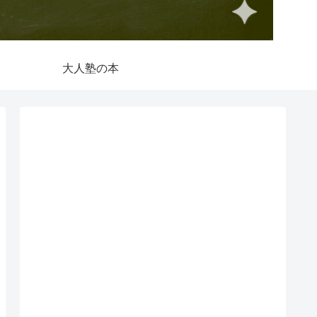
大人塾の本