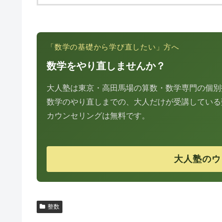
「数学の基礎から学び直したい」方へ
数学をやり直しませんか？
大人塾は東京・高田馬場の算数・数学専門の個別
数学のやり直しまでの、大人だけが受講している
カウンセリングは無料です。
大人塾のウ
整数