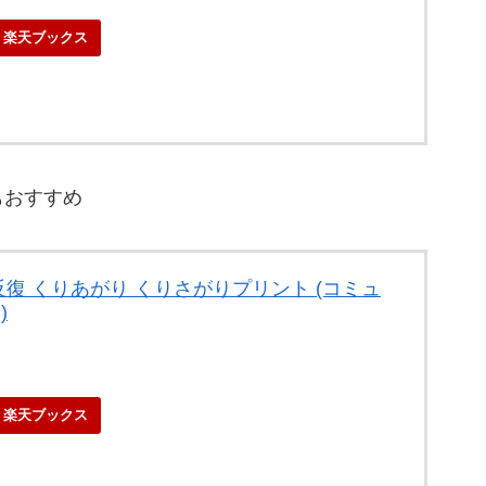
楽天ブックス
もおすすめ
復 くりあがり くりさがりプリント (コミュ
)
楽天ブックス